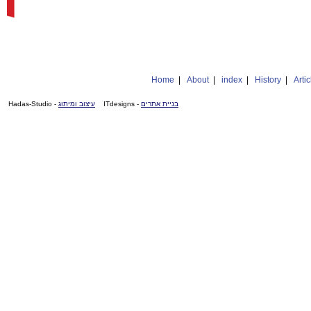
Home
|
About
|
index
|
History
|
Artic
- Hadas-Studio
עיצוב ומיתוג
- ITdesigns
בניית אתרים