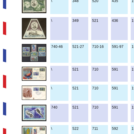
\
348
520
435
1
\
349
521
436
1
740-46
521-27
710-16
591-97
1
\
521
710
591
1
\
521
710
591
1
740
521
710
591
1
\
522
711
592
1