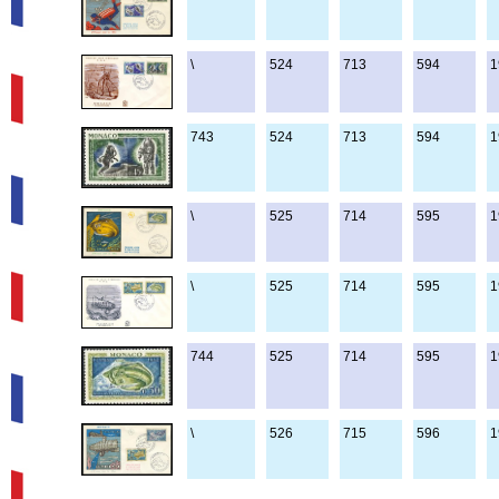
\
524
713
594
1
743
524
713
594
1
\
525
714
595
1
\
525
714
595
1
744
525
714
595
1
\
526
715
596
1