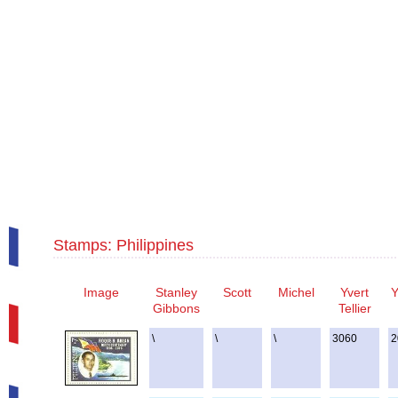
Stamps: Philippines
Image
Stanley
Scott
Michel
Yvert
Y
Gibbons
Tellier
\
\
\
3060
2