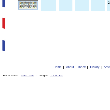
2
Home
|
About
|
index
|
History
|
Artic
- Hadas-Studio
עיצוב ומיתוג
- ITdesigns
בניית אתרים